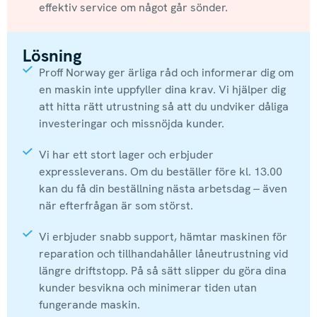
effektiv service om något går sönder.
Lösning
Proff Norway ger ärliga råd och informerar dig om
en maskin inte uppfyller dina krav. Vi hjälper dig
att hitta rätt utrustning så att du undviker dåliga
investeringar och missnöjda kunder.
Vi har ett stort lager och erbjuder
expressleverans. Om du beställer före kl. 13.00
kan du få din beställning nästa arbetsdag – även
när efterfrågan är som störst.
Vi erbjuder snabb support, hämtar maskinen för
reparation och tillhandahåller låneutrustning vid
längre driftstopp. På så sätt slipper du göra dina
kunder besvikna och minimerar tiden utan
fungerande maskin.