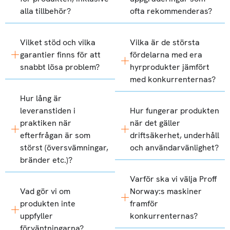
alla tillbehör?
ofta rekommenderas?
Vilket stöd och vilka
Vilka är de största
garantier finns för att
fördelarna med era
snabbt lösa problem?
hyrprodukter jämfört
med konkurrenternas?
Hur lång är
leveranstiden i
Hur fungerar produkten
praktiken när
när det gäller
efterfrågan är som
driftsäkerhet, underhåll
störst (översvämningar,
och användarvänlighet?
bränder etc.)?
Varför ska vi välja Proff
Vad gör vi om
Norway:s maskiner
produkten inte
framför
uppfyller
konkurrenternas?
förväntningarna?