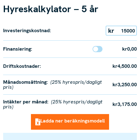
Hyreskalkylator – 5 år
kr
Investeringskostnad:
Finansiering:
kr0,00
Driftskostnader:
kr4,500.00
Månadsomsättning:
(25% hyrespris/dagligt
kr3,250.00
pris)
Intäkter per månad:
(25% hyrespris/dagligt
kr3,175.00
pris)
Ladda ner beräkningsmodell