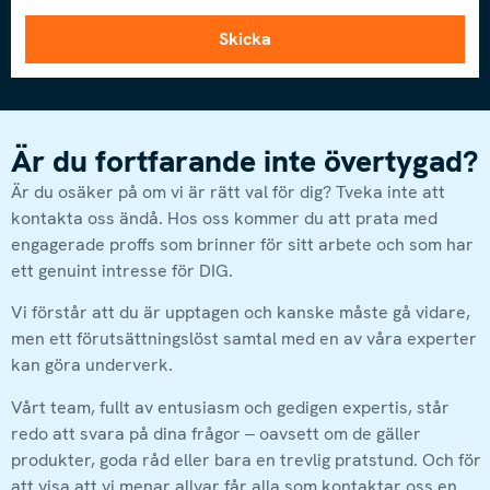
Skicka
Är du fortfarande inte övertygad?
Är du osäker på om vi är rätt val för dig? Tveka inte att
kontakta oss ändå. Hos oss kommer du att prata med
engagerade proffs som brinner för sitt arbete och som har
ett genuint intresse för DIG.
Vi förstår att du är upptagen och kanske måste gå vidare,
men ett förutsättningslöst samtal med en av våra experter
kan göra underverk.
Vårt team, fullt av entusiasm och gedigen expertis, står
redo att svara på dina frågor – oavsett om de gäller
produkter, goda råd eller bara en trevlig pratstund. Och för
att visa att vi menar allvar får alla som kontaktar oss en