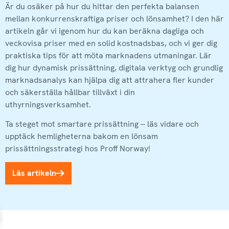
Är du osäker på hur du hittar den perfekta balansen
mellan konkurrenskraftiga priser och lönsamhet? I den här
artikeln går vi igenom hur du kan beräkna dagliga och
veckovisa priser med en solid kostnadsbas, och vi ger dig
praktiska tips för att möta marknadens utmaningar. Lär
dig hur dynamisk prissättning, digitala verktyg och grundlig
marknadsanalys kan hjälpa dig att attrahera fler kunder
och säkerställa hållbar tillväxt i din
uthyrningsverksamhet.
Ta steget mot smartare prissättning – läs vidare och
upptäck hemligheterna bakom en lönsam
prissättningsstrategi hos Proff Norway!
Läs artikeln