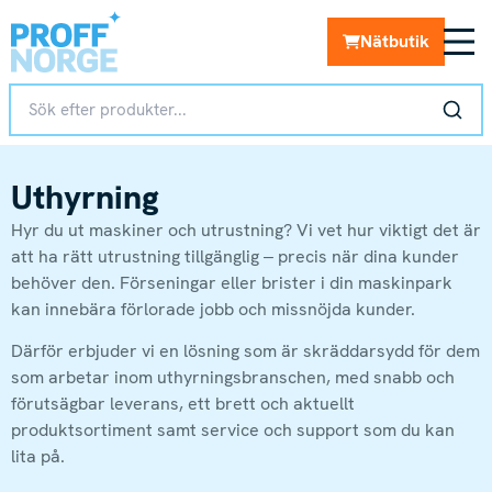
Nätbutik
Uthyrning
Hyr du ut maskiner och utrustning? Vi vet hur viktigt det är
att ha rätt utrustning tillgänglig – precis när dina kunder
behöver den. Förseningar eller brister i din maskinpark
kan innebära förlorade jobb och missnöjda kunder.
Därför erbjuder vi en lösning som är skräddarsydd för dem
som arbetar inom uthyrningsbranschen, med snabb och
förutsägbar leverans, ett brett och aktuellt
produktsortiment samt service och support som du kan
lita på.