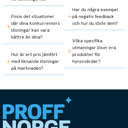
Har du några exempel
Finns det situationer
på negativ feedback
där dina konkurrenters
och hur du löste dem?
lösningar kan vara
bättre än dina?
Vilka specifika
utmaningar löser era
Hur är ert pris jämfört
produkter för
med liknande lösningar
hyresvärdar?
på marknaden?