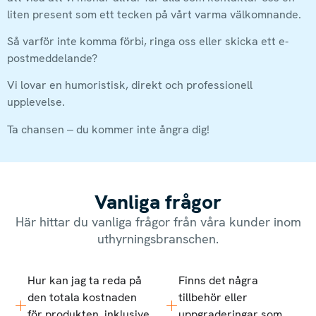
liten present som ett tecken på vårt varma välkomnande.
Så varför inte komma förbi, ringa oss eller skicka ett e-
postmeddelande?
Vi lovar en humoristisk, direkt och professionell
upplevelse.
Ta chansen – du kommer inte ångra dig!
Vanliga frågor
Här hittar du vanliga frågor från våra kunder inom
uthyrningsbranschen.
Hur kan jag ta reda på
Finns det några
den totala kostnaden
tillbehör eller
för produkten, inklusive
uppgraderingar som