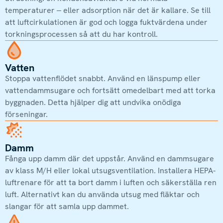
temperaturer – eller adsorption när det är kallare. Se till
att luftcirkulationen är god och logga fuktvärdena under
torkningsprocessen så att du har kontroll.
Vatten
Stoppa vattenflödet snabbt. Använd en länspump eller
vattendammsugare och fortsätt omedelbart med att torka
byggnaden. Detta hjälper dig att undvika onödiga
förseningar.
Damm
Fånga upp damm där det uppstår. Använd en dammsugare
av klass M/H eller lokal utsugsventilation. Installera HEPA-
luftrenare för att ta bort damm i luften och säkerställa ren
luft. Alternativt kan du använda utsug med fläktar och
slangar för att samla upp dammet.