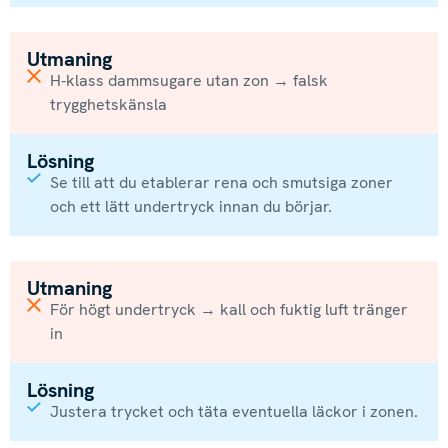
Utmaning
H-klass dammsugare utan zon → falsk
trygghetskänsla
Lösning
Se till att du etablerar rena och smutsiga zoner
och ett lätt undertryck innan du börjar.
Utmaning
För högt undertryck → kall och fuktig luft tränger
in
Lösning
Justera trycket och täta eventuella läckor i zonen.