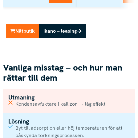
Nätbutik
Ikano – leasing
Vanliga misstag – och hur man
rättar till dem
Utmaning
Kondensavfuktare i kall zon → låg effekt
Lösning
Byt till adsorption eller höj temperaturen för att
påskynda torkningsprocessen.