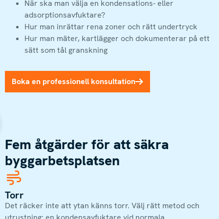
När ska man välja en kondensations- eller
adsorptionsavfuktare?
Hur man inrättar rena zoner och rätt undertryck
Hur man mäter, kartlägger och dokumenterar på ett
sätt som tål granskning
Boka en professionell konsultation
Fem åtgärder för att säkra
byggarbetsplatsen
Torr
Det räcker inte att ytan känns torr. Välj rätt metod och
utrustning: en kondensavfuktare vid normala