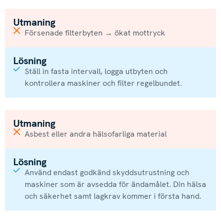
Utmaning
Försenade filterbyten → ökat mottryck
Lösning
Ställ in fasta intervall, logga utbyten och
kontrollera maskiner och filter regelbundet.
Utmaning
Asbest eller andra hälsofarliga material
Lösning
Använd endast godkänd skyddsutrustning och
maskiner som är avsedda för ändamålet. Din hälsa
och säkerhet samt lagkrav kommer i första hand.