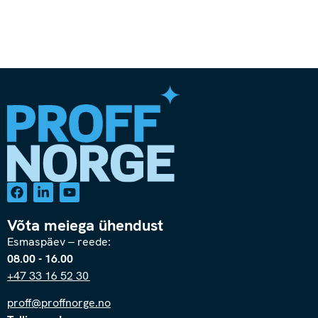
Võta meiega ühendust
Esmaspäev – reede:
08.00 - 16.00
+47 33 16 52 30
proff@proffnorge.no