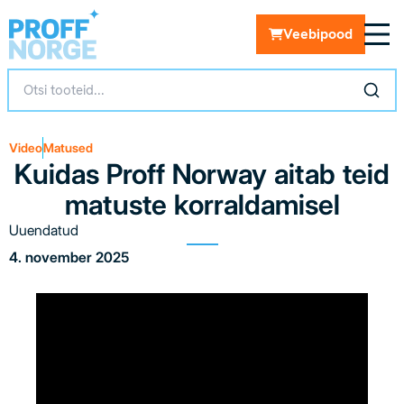
Veebipood
Video
Matused
Kuidas Proff Norway aitab teid
matuste korraldamisel
Uuendatud
4. november 2025