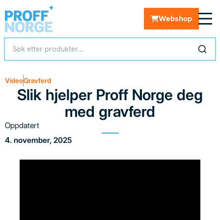
Webshop
Video
Gravferd
Slik hjelper Proff Norge deg
med gravferd
Oppdatert
4. november, 2025