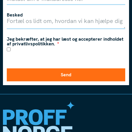
Besked
Jeg bekræfter, at jeg har læst og accepterer indholdet
af privatlivspolitikken.
Send