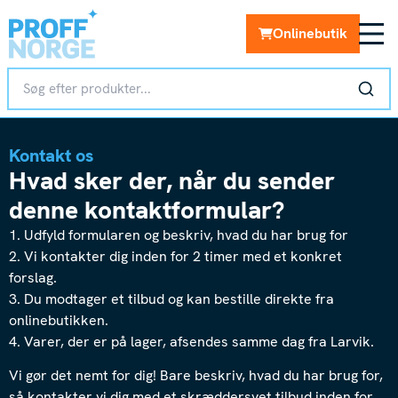
Onlinebutik
Kontakt os
Hvad sker der, når du sender
denne kontaktformular?
1. Udfyld formularen og beskriv, hvad du har brug for
2. Vi kontakter dig inden for 2 timer med et konkret
forslag.
3. Du modtager et tilbud og kan bestille direkte fra
onlinebutikken.
4. Varer, der er på lager, afsendes samme dag fra Larvik.
Vi gør det nemt for dig! Bare beskriv, hvad du har brug for,
så kontakter vi dig med et skræddersyet tilbud inden for