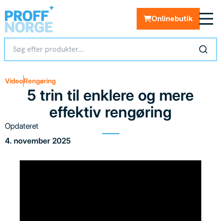
Onlinebutik
Video
Rengøring
5 trin til enklere og mere
effektiv rengøring
Opdateret
4. november 2025