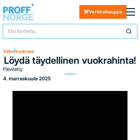
Verkkokauppa
Video
Vuokraus
Löydä täydellinen vuokrahinta!
Päivitetty
4. marraskuuta 2025